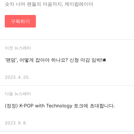
숫자 너머 팬들의 마음까지, 케이팝레이더
구독하기
이전 뉴스레터
'팬덤', 어떻게 잡아야 하나요? 신청 마감 임박!🛎
2023. 4. 20.
다음 뉴스레터
(정정) K-POP with Technology 토크에 초대합니다.
2023. 9. 8.